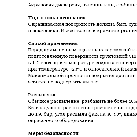
Акриловая дисперсия, наполнители, стабили
Подготовка основания
Окрашиваемая поверхность должна быть сухо
и шпатлёвки. Известковые и кремнийоргани
Способ применения
Перед применением тщательно перемешайте. 
подготовленную поверхность грунтовкой VI
в 1−2 слоя, при температуре воздуха и поверх
при температуре +23°C и относительной влаж
Максимальной прочности покрытие достигает
а также не подвергать мытью.
Распыление.
Обычное распыление: разбавить не более 10
Безвоздушное распыление: разбавление водои
до 150 бар, угол распыла факела 30−50°, диа
окрасочного оборудования.
Меры безопасности