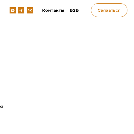
Контакты
B2B
Связаться
ра