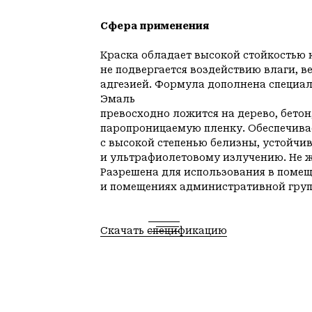
Сфера применения
Краска обладает высокой стойкостью
не подвергается воздействию влаги, в
адгезией. Формула дополнена специаль
Эмаль
превосходно ложится на дерево, бетон
паропроницаемую пленку. Обеспечивае
с высокой степенью белизны, устойчи
и ультрафиолетовому излучению. Не же
Разрешена для использования в помещ
и помещениях административной груп
Скачать спецификацию