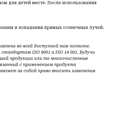
ом для детей месте. После использования
рзания и попадания прямых солнечных лучей.
лена во всей доступной нам полноте.
тандартам ISO 9001 и ISO 14 001. Будучи
ей продукции или те многочисленные
вязанный с применением продукта
вляет за собой право вносить изменения