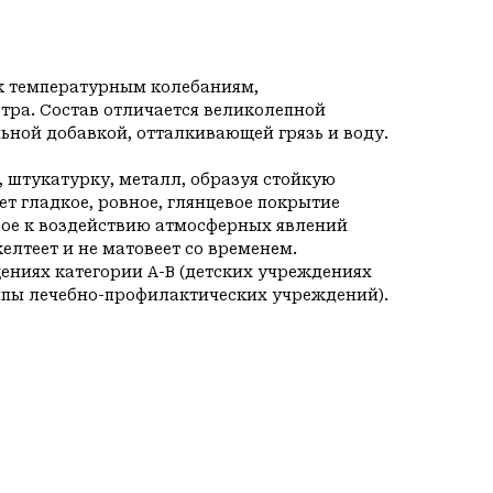
 к температурным колебаниям,
етра. Состав отличается великолепной
ной добавкой, отталкивающей грязь и воду.
, штукатурку, металл, образуя стойкую
т гладкое, ровное, глянцевое покрытие
вое к воздействию атмосферных явлений
лтеет и не матовеет со временем.
ениях категории А-В (детских учреждениях
пы лечебно-профилактических учреждений).