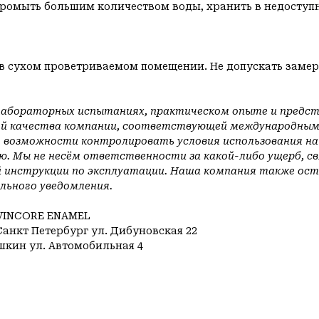
промыть большим количеством воды, хранить в недоступн
е, в сухом проветриваемом помещении. Не допускать заме
лабораторных испытаниях, практическом опыте и представ
̆ качества компании, соответствующей международным с
 возможности контролировать условия использования наш
. Мы не несём ответственности за какой-либо ущерб, с
̆ инструкции по эксплуатации. Наша компания также оста
льного уведомления.
VINCORE ENAMEL
анкт Петербург ул. Дибуновская 22
ушкин ул. Автомобильная 4