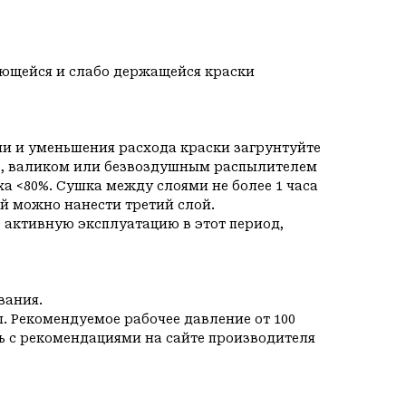
ющейся и слабо держащейся краски
и и уменьшения расхода краски загрунтуйте
ью, валиком или безвоздушным распылителем
уха <80%. Сушка между слоями не более 1 часа
 можно нанести третий слой.
ь активную эксплуатацию в этот период,
вания.
. Рекомендуемое рабочее давление от 100
сь с рекомендациями на сайте производителя