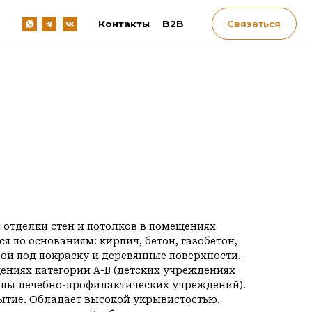
Контакты
B2B
Связаться
 отделки стен и потолков в помещениях
я по основаниям: кирпич, бетон, газобетон,
ои под покраску и деревянные поверхности.
ениях категории А-В (детских учреждениях
ппы лечебно-профилактических учреждений).
ытие. Обладает высокой укрывистостью.