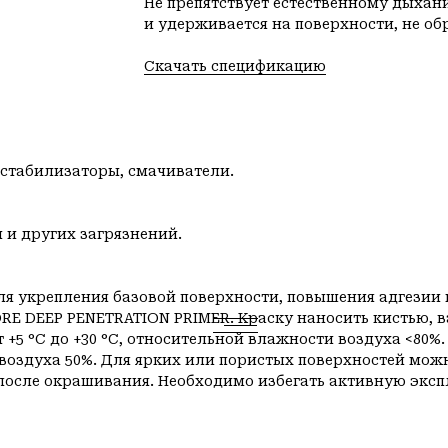
Не препятствует естественному дыхан
и удерживается на поверхности, не обр
Скачать спецификацию
 стабилизаторы, смачиватели.
и других загрязнений.
я укрепления базовой поверхности, повышения адгезии 
ORE DEEP PENETRATION PRIMER. Краску наносить кистью,
 +5 °C до +30 °C, относительной влажности воздуха <80%
воздуха 50%. Для ярких или пористых поверхностей можн
̆ после окрашивания. Необходимо избегать активную эксп