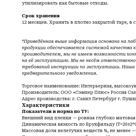
утилизировать как бытовые отходы.
Срок хранения
12 месяцев. Хранить в плотно закрытой таре, 
*Приведённая выше информация основана на ла
продукции обеспечивается системой качества 
производителем, мы не имеем возможности кон
на её эксплуатацию. Мы не несём ответственно
требований инструкции по эксплуатации. Наша
предварительного уведомления.
Торговое наименование: Интерьерная, высокоу
Производитель: ООО «Сэмпер Плюс» Россия Сан
Адрес производства: г. Санкт Петербург г. Пуш
Характеристики
Показатели и норма по ТУ:
Внешний вид пленки — ровная глубоко матовая
Динамическая вязкость по Брукфильду (T=20±2°C)
Массовая доля нелетучих веществ %, не менее —