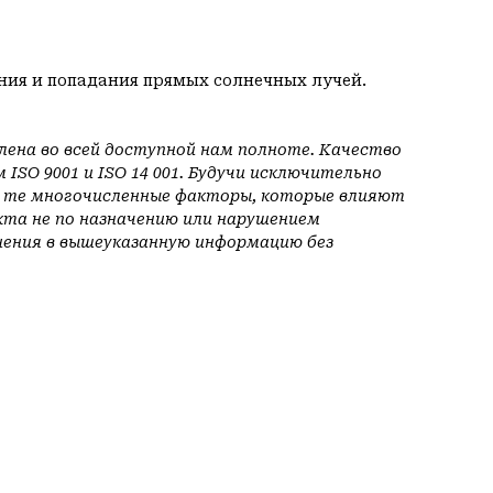
ания и попадания прямых солнечных лучей.
на во всей доступной нам полноте. Качество
SO 9001 и ISO 14 001. Будучи исключительно
и те многочисленные факторы, которые влияют
укта не по назначению или нарушением
енения в вышеуказанную информацию без