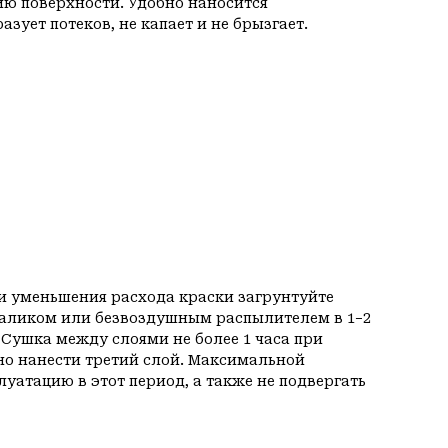
ию поверхности. Удобно наносится
азует потеков, не капает и не брызгает.
и уменьшения расхода краски загрунтуйте
 валиком или безвоздушным распылителем в 1−2
. Сушка между слоями не более 1 часа при
о нанести третий слой. Максимальной
луатацию в этот период, а также не подвергать