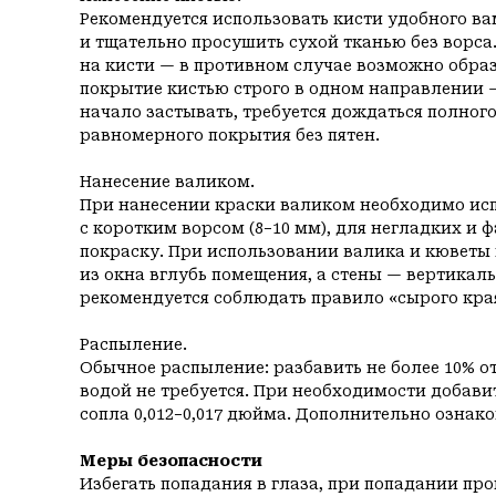
Рекомендуется использовать кисти удобного вам
и тщательно просушить сухой тканью без ворса
на кисти — в противном случае возможно обра
покрытие кистью строго в одном направлении —
начало застывать, требуется дождаться полног
равномерного покрытия без пятен.
Нанесение валиком.
При нанесении краски валиком необходимо исп
с коротким ворсом (8−10 мм), для негладких и 
покраску. При использовании валика и кюветы
из окна вглубь помещения, а стены — вертикал
рекомендуется соблюдать правило «сырого кра
Распыление.
Обычное распыление: разбавить не более 10% 
водой не требуется. При необходимости добавит
сопла 0,012−0,017 дюйма. Дополнительно ознак
Меры безопасности
Избегать попадания в глаза, при попадании пр