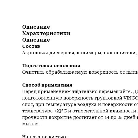
Описание
Характеристики
Описание
Состав
Акриловая дисперсия, полимеры, наполнители,
Подготовка основания
Очистить обрабатываемую поверхность от пыли 
Способ применения
Перед применением тщательно перемешайте. Дл
подготовленную поверхность грунтовкой VINC
слоя, при температуре воздуха и поверхности от
температуре +23°C и относительной влажности 
прочности покрытие достигает от 14 до 28 днеи
мытью.
Нанесение кистью.