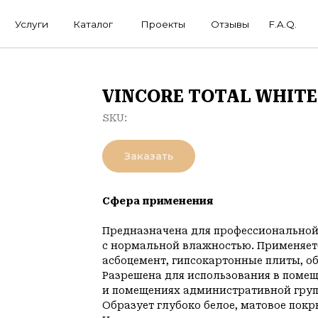
ги
Каталог
Проекты
Отзывы
F.A.Q.
VINCORE TOTAL WHITE
SKU:
Заказать
Сфера применения
Предназначена для профессиональной
с нормальной влажностью. Применяетс
асбоцемент, гипсокартонные плиты, об
Разрешена для использования в помещ
и помещениях административной гру
Образует глубоко белое, матовое покр