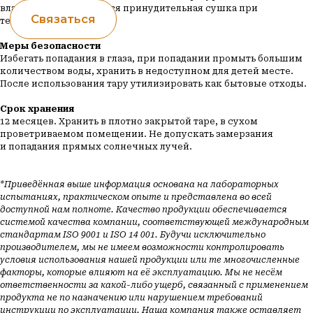
влажности. Допускается принудительная сушка при
температуре до 60 °C.
Меры безопасности
Избегать попадания в глаза, при попадании промыть большим
количеством воды, хранить в недоступном для детей месте.
После использования тару утилизировать как бытовые отходы.
Срок хранения
12 месяцев. Хранить в плотно закрытой таре, в сухом
проветриваемом помещении. Не допускать замерзания
и попадания прямых солнечных лучей.
*Приведённая выше информация основана на лабораторных
испытаниях, практическом опыте и представлена во всей
VINCORE — ваши краски для
доступной нам полноте. Качество продукции обеспечивается
вдохновения
системой качества компании, соответствующей международным
стандартам ISO 9001 и ISO 14 001. Будучи исключительно
производителем, мы не имеем возможности контролировать
Связаться
условия использования нашей продукции или те многочисленные
факторы, которые влияют на её эксплуатацию. Мы не несём
ответственности за какой-либо ущерб, связанный с применением
продукта не по назначению или нарушением требований
Навигация
Каталог
инструкции по эксплуатации. Наша компания также оставляет